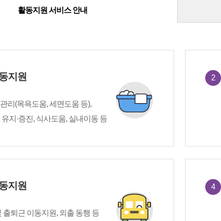
활동지원 서비스 안내
동지원
2
리(목욕도움, 세면도움 등),
유지·증진, 식사도움, 실내이동 등
동지원
4
 출퇴근 이동지원, 외출 동행 등