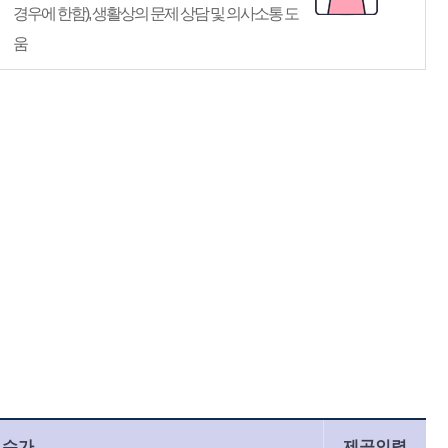
경우에 한함), 생활상의 문제 상담 및 의사소통 도
움
수가
제공인력