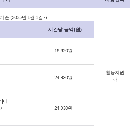
준 (2025년 1월 1일~)
시간당 금액(원)
16,620원
활동지원
24,930원
사
정]에
날에
24,930원