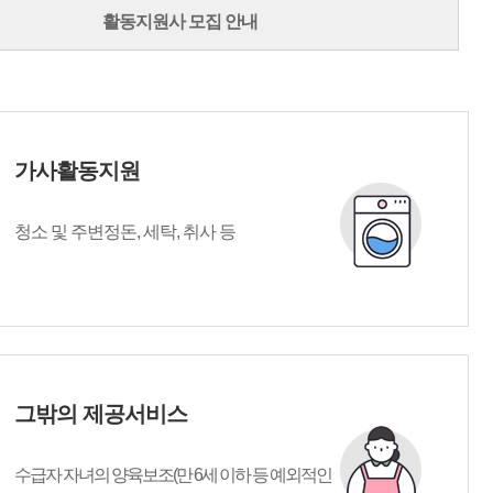
활동지원사 모집 안내
가사활동지원
청소 및 주변정돈, 세탁, 취사 등
그밖의 제공서비스
수급자 자녀의 양육보조(만 6세 이하 등 예외적인