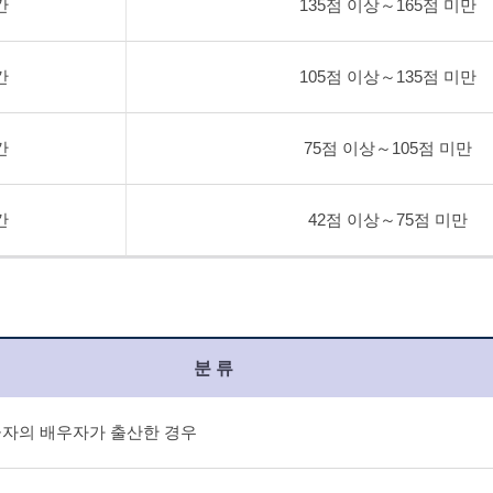
간
135점 이상～165점 미만
간
105점 이상～135점 미만
간
75점 이상～105점 미만
간
42점 이상～75점 미만
분 류
급자의 배우자가 출산한 경우