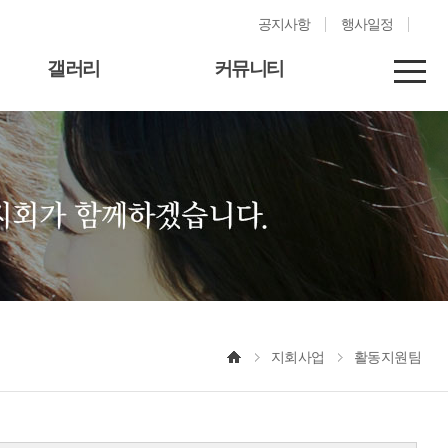
공지사항
행사일정
갤러리
커뮤니티
지회사업
활동지원팀