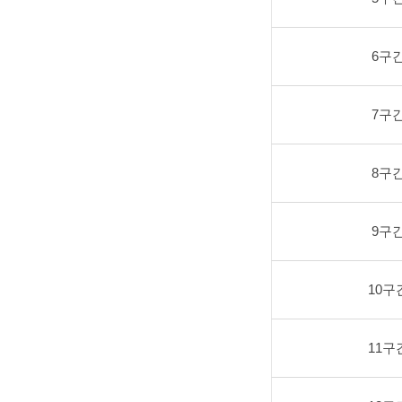
6구
7구
8구
9구
10구
11구