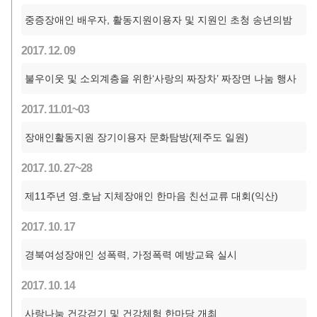
중증장애인 배우자, 활동지원이용자 및 지원인 초청 송년의밤
2017. 12. 09
불우이웃 및 소외계층을 위한‘사랑의 짜장차’ 짜장면 나눔 행사
2017. 11.01~03
장애인활동지원 장기이용자 문화탐방(제주도 일원)
2017. 10. 27~28
제11주년 영.호남 지체장애인 한마음 친선교류 대회(익산)
2017. 10. 17
경북여성장애인 성폭력, 가정폭력 예방교육 실시
2017. 10. 14
사랑나눔 건강걷기 및 건강체험 한마당 개최