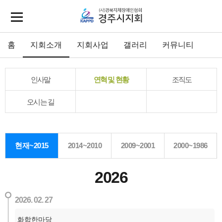
홈
지회소개
지회사업
갤러리
커뮤니티
인사말
연혁 및 현황
조직도
오시는 길
현재~2015
2014~2010
2009~2001
2000~1986
2026
2026. 02. 27
화합한마당